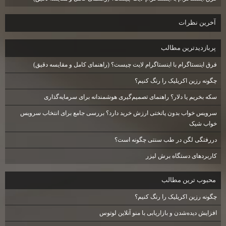
آخرين نظرات
پربازديدترين مطالب
فرق اینستاگرام با اینستاگرام لایت چیست؟ (راهنمای کامل و مقایسه دقیق)
چگونه رزین اکریلیک را رنگ کنیم؟
سکه بخریم یا دلار؟ راهنمای تصمیم‌گیری هوشمندانه برای سرمایه‌گذاری
سرویس خواب بدون پاتختی ارزش خرید دارد؟ بررسی جامع برای انتخاب سرویس
خواب شیک
دررفتگی لگن در طب سنتی چگونه است؟
کاربردهای دستگاه برش لیزر
محبوب ترين مطالب
چگونه رزین اکریلیک را رنگ کنیم؟
افزایش دیده‌شدن و بازاریابی با منو آنلاین لوتوس