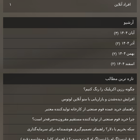
افراد آنلاین
۱
آرشيو
آبان ۱۴۰۴
(۳)
آذر ۱۴۰۴
(۲)
بهمن ۱۴۰۴
(۲)
اسفند ۱۴۰۴
(۲)
تازه ترين مطالب
چگونه رزین اکریلیک را رنگ کنیم؟
افزایش دیده‌شدن و بازاریابی با منو آنلاین لوتوس
راهنمای خرید عمده فوم صنعتی از کارخانه تولیدکننده معتبر
چرا خرید فوم صنعتی از تولیدکننده مستقیم مقرون‌به‌صرفه‌تر است؟
سکه بخریم یا دلار؟ راهنمای تصمیم‌گیری هوشمندانه برای سرمایه‌گذاری
فرق اینستاگرام با اینستاگرام لایت چیست؟ (راهنمای کامل و مقایسه دقیق)