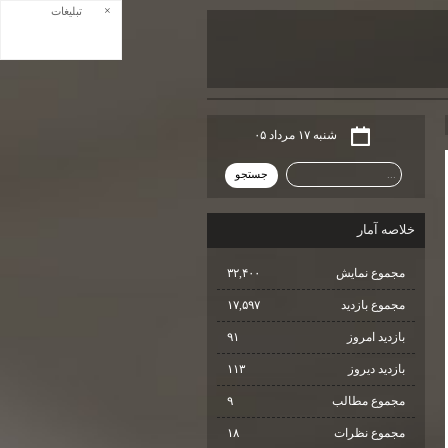
×
تبلیغات
شنبه ۱۷ مرداد ۰۵
خلاصه آمار
مجموع نمایش‌
۳۲,۴۰۰
مجموع بازدید
۱۷,۵۹۷
بازدید امروز
۹۱
بازدید دیروز
۱۱۳
مجموع مطالب
۹
مجموع نظرات
۱۸