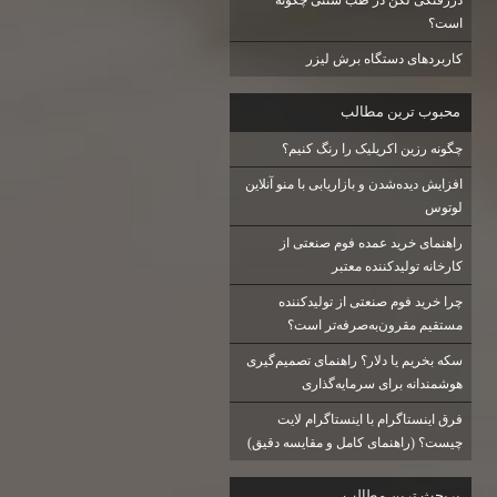
دررفتگی لگن در طب سنتی چگونه
است؟
کاربردهای دستگاه برش لیزر
محبوب ترين مطالب
چگونه رزین اکریلیک را رنگ کنیم؟
افزایش دیده‌شدن و بازاریابی با منو آنلاین
لوتوس
راهنمای خرید عمده فوم صنعتی از
کارخانه تولیدکننده معتبر
چرا خرید فوم صنعتی از تولیدکننده
مستقیم مقرون‌به‌صرفه‌تر است؟
سکه بخریم یا دلار؟ راهنمای تصمیم‌گیری
هوشمندانه برای سرمایه‌گذاری
فرق اینستاگرام با اینستاگرام لایت
چیست؟ (راهنمای کامل و مقایسه دقیق)
پربحث ترين مطالب