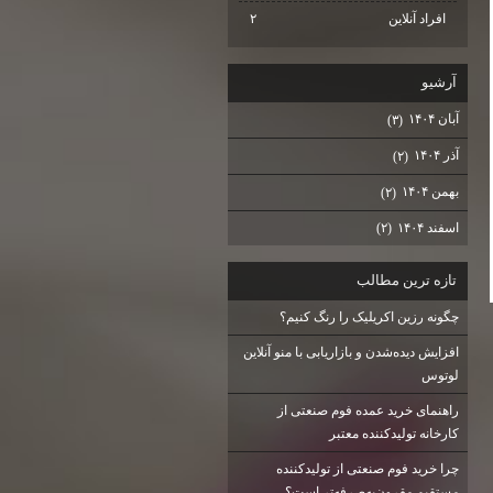
افراد آنلاین
۲
آرشيو
آبان ۱۴۰۴
(۳)
آذر ۱۴۰۴
(۲)
بهمن ۱۴۰۴
(۲)
اسفند ۱۴۰۴
(۲)
تازه ترين مطالب
چگونه رزین اکریلیک را رنگ کنیم؟
افزایش دیده‌شدن و بازاریابی با منو آنلاین
لوتوس
راهنمای خرید عمده فوم صنعتی از
کارخانه تولیدکننده معتبر
چرا خرید فوم صنعتی از تولیدکننده
مستقیم مقرون‌به‌صرفه‌تر است؟