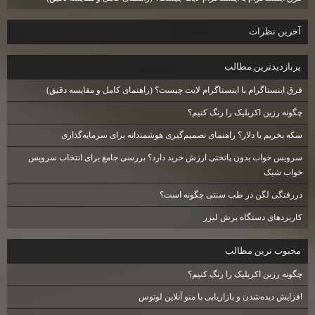
آخرين نظرات
پربازديدترين مطالب
فرق اینستاگرام با اینستاگرام لایت چیست؟ (راهنمای کامل و مقایسه دقیق)
چگونه رزین اکریلیک را رنگ کنیم؟
سکه بخریم یا دلار؟ راهنمای تصمیم‌گیری هوشمندانه برای سرمایه‌گذاری
سرویس خواب بدون پاتختی ارزش خرید دارد؟ بررسی جامع برای انتخاب سرویس
خواب شیک
دررفتگی لگن در طب سنتی چگونه است؟
کاربردهای دستگاه برش لیزر
محبوب ترين مطالب
چگونه رزین اکریلیک را رنگ کنیم؟
افزایش دیده‌شدن و بازاریابی با منو آنلاین لوتوس