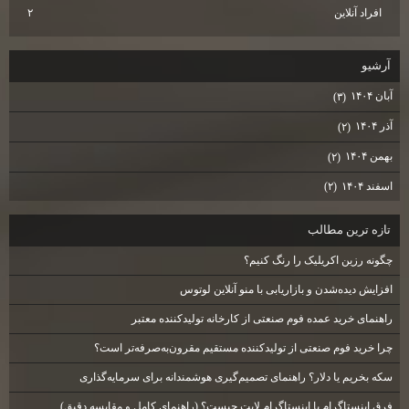
افراد آنلاین
۲
آرشيو
آبان ۱۴۰۴
(۳)
آذر ۱۴۰۴
(۲)
بهمن ۱۴۰۴
(۲)
اسفند ۱۴۰۴
(۲)
تازه ترين مطالب
چگونه رزین اکریلیک را رنگ کنیم؟
افزایش دیده‌شدن و بازاریابی با منو آنلاین لوتوس
راهنمای خرید عمده فوم صنعتی از کارخانه تولیدکننده معتبر
چرا خرید فوم صنعتی از تولیدکننده مستقیم مقرون‌به‌صرفه‌تر است؟
سکه بخریم یا دلار؟ راهنمای تصمیم‌گیری هوشمندانه برای سرمایه‌گذاری
فرق اینستاگرام با اینستاگرام لایت چیست؟ (راهنمای کامل و مقایسه دقیق)