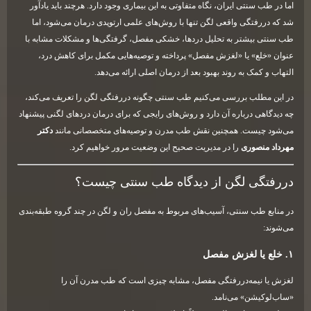
اما در طب سنتی ایران، نگاه متفاوتی به این بیماری وجود دارد. هرچند باید یادآور
شد که دررفتگی واقعی لگن تنها با روش‌های علمی ارتوپدی درمان می‌شود، اما
طب سنتی بیشتر به تحلیل دردها، خشکی مفصل، گرفتگی‌ها و مشکلات مشابه با
عنوان «خلع» یا «لغزش مفصل» پرداخته و توصیه‌هایی مکمل برای کاهش درد،
التهاب و کمک به روند بهبود بعد از درمان اصلی ارائه می‌دهد.
در این مطلب بررسی می‌کنیم طب سنتی چگونه دررفتگی لگن را تعریف می‌کند،
چه دیدگاهی درباره آن دارد و روش‌های رایجی که برای درمان دردهای لگنی پیشنهاد
می‌شود چیست. همچنین نقش طب مدرن و توصیه‌های متخصصانی مانند
دکتر
مهرداد منصوری
را در مدیریت صحیح این وضعیت مرور خواهیم کرد.
دررفتگی لگن از دیدگاه طب سنتی چیست؟
در منابع طب سنتی، آسیب‌های مربوط به مفصل ران و لگن در چند گروه طبقه‌بندی
می‌شوند:
۱. خلع یا لغزش مفصل
لغزش یا نیمه‌دررفتگی مفصل، مشابه چیزی است که طب مدرن آن را
«ساب‌لوکیشن» می‌نامد.