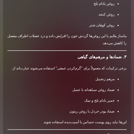
روغن بادام تلخ
روغن کنجد
روغن کوهان شتر
ماساژ ملایم با این روغن‌ها گردش خون را افزایش داده و درد عضلات اطراف مفصل
را کاهش می‌دهد.
۳. ضمادها و مرهم‌های گیاهی
برخی ترکیبات که معمولاً برای “گرم‌کردن عمقی” استفاده می‌شوند عبارت‌اند از:
مرهم زنجبیل
ضماد روغن سیاهدانه با عسل
خمیر بادام تلخ و نمک
ضماد پودر خردل با روغن زیتون
این‌ها نباید روی پوست حساس یا آسیب‌دیده استفاده شوند.