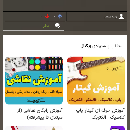
وب سنتر
۰
۰
۰ نظر