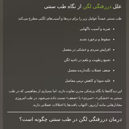
علل
دررفتگی لگن
از نگاه طب سنتی
طب سنتی عمدتاً عوامل زیر را برای دردها و آسیب‌های لگنی مطرح می‌کند:
ضربه و آسیب ناگهانی
سقوط و برخورد شدید
افزایش سردی و خشکی در مفصل
تجمع رطوبت و بلغم در ناحیه لگن
ضعف عضلات نگه‌دارنده مفصل
غلبه سودا و کاهش نرمی مفاصل
این دیدگاه‌ها با نگاه پزشکی مدرن تفاوت دارند، اما بسیاری از مفاهیمی که در طب
سنتی به «خشکی»، «سردی» یا «ضعف» نسبت داده می‌شود، در طب امروزی
معادل‌هایی مانند آرتروز، التهاب بافت‌ها یا اختلالات عضلانی دارند.
درمان دررفتگی لگن در طب سنتی چگونه است؟