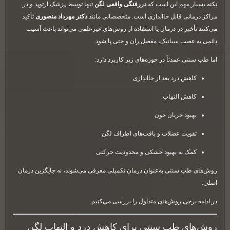
نکته بسیار مهم این است که
دررفتگی واقعی لگن
تنها توسط پزشک ارتوپد و در
مراکز درمانی قابل جااندازی است. متخصصانی مانند
دکتر مهرداد منصوری
تأکید
می‌کنند تأخیر در درمان یا استفاده از روش‌های غیرعلمی می‌تواند باعث آسیب
دائمی به عصب سیاتیک، مفصل ران و حتی پا شود.
اما طب سنتی عمدتاً در حوزه‌های زیر کاربرد دارد:
کاهش درد بعد از جااندازی
کاهش التهاب
بهبود جریان خون
تقویت عضلات و بافت‌های اطراف لگن
کمک به بهبود خشکی و محدودیت حرکتی
روش‌های طب سنتی به‌عنوان درمان تکمیلی معرفی می‌شوند، نه جایگزین درمان
اصلی.
در ادامه برخی روش‌های متداول را بررسی می‌کنیم.
روش‌های طب سنتی برای کاهش درد و التهاب لگن