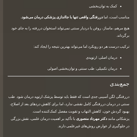
کمک به توان‌بخشی
مناسب است، اما
دررفتگی واقعی تنها با جااندازی پزشکی درمان می‌شود.
هیچ مرهم، ماساژ، روغن یا دردیار سنتی نمی‌تواند استخوان دررفته را به جای خود
برگرداند.
ترکیب درست هر دو رویکرد اما می‌تواند بهترین نتیجه را ایجاد کند:
درمان اصلی: ارتوپدی
درمان تکمیلی: طب سنتی و توان‌بخشی اصولی
جمع‌بندی
دررفتگی لگن آسیبی جدی است که فقط باید توسط پزشک ارتوپد درمان شود. طب
سنتی در درمان دررفتگی کامل نقشی ندارد، اما برای کاهش دردهای بعد از اصلاح،
بهبود گردش خون، کاهش التهاب و تقویت مفصل کمک‌کننده است.
پزشکانی مانند
دکتر مهرداد منصوری
با تأکید بر اهمیت درمان علمی، نقش بزرگی
در جلوگیری از عوارض روش‌های غیرعلمی دارند.