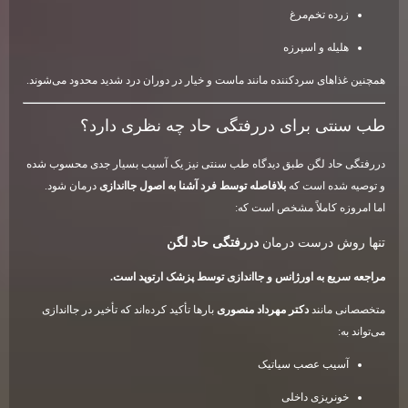
زرده تخم‌مرغ
هلیله و اسپرزه
همچنین غذاهای سردکننده مانند ماست و خیار در دوران درد شدید محدود می‌شوند.
طب سنتی برای دررفتگی حاد چه نظری دارد؟
دررفتگی حاد لگن طبق دیدگاه طب سنتی نیز یک آسیب بسیار جدی محسوب شده
و توصیه شده است که
بلافاصله توسط فرد آشنا به اصول جااندازی
درمان شود.
اما امروزه کاملاً مشخص است که:
تنها روش درست درمان
دررفتگی حاد لگن
مراجعه سریع به اورژانس و جااندازی توسط پزشک ارتوپد است.
متخصصانی مانند
دکتر مهرداد منصوری
بارها تأکید کرده‌اند که تأخیر در جااندازی
می‌تواند به:
آسیب عصب سیاتیک
خونریزی داخلی